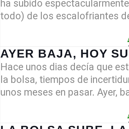
HABLÁBAMOS
ha subido espectacularmente,
DE
todo) de los escalofriantes 
BOLSA…
AYER BAJA, HOY S
Hace unos dias decía que est
la bolsa, tiempos de incertid
unos meses en pasar. Ayer, ba