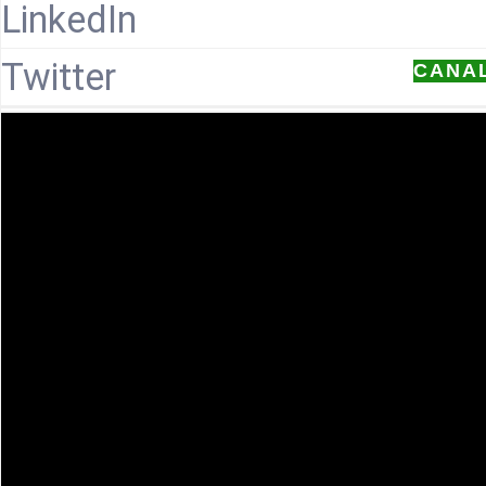
LinkedIn
Twitter
CANA