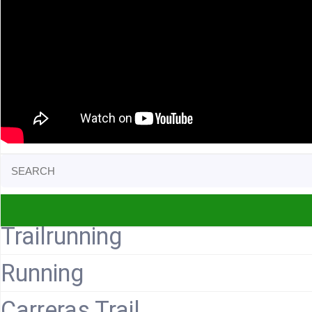
Search
for:
Trailrunning
Running
Carreras Trail