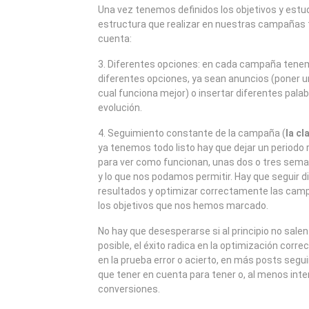
2008
Una vez tenemos definidos los objetivos y estud
estructura que realizar en nuestras campañas
cuenta:
3. Diferentes opciones: en cada campaña ten
diferentes opciones, ya sean anuncios (poner un
cual funciona mejor) o insertar diferentes palab
evolución.
4. Seguimiento constante de la campaña (
la cl
ya tenemos todo listo hay que dejar un periodo
para ver como funcionan, unas dos o tres sema
y lo que nos podamos permitir. Hay que seguir d
resultados y optimizar correctamente las cam
los objetivos que nos hemos marcado.
No hay que desesperarse si al principio no salen
posible, el éxito radica en la optimización corr
en la prueba error o acierto, en más posts se
que tener en cuenta para tener o, al menos int
conversiones.