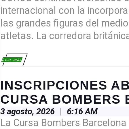
COROS
internacional con la incorpor
las grandes figuras del medio
atletas. La corredora británica
Leer
Leer más
más
INSCRIPCIONES A
CURSA BOMBERS 
3
3 agosto, 2026
|
6:16 AM
agosto,
2026
La Cursa Bombers Barcelona 2