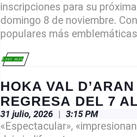
inscripciones para su próxima 
domingo 8 de noviembre. Cons
populares más emblemática
Leer
Leer más
más
HOKA VAL D’ARAN
REGRESA DEL 7 AL 
31
31 julio, 2026
|
3:15 PM
julio,
2026
«Espectacular», «impresionant