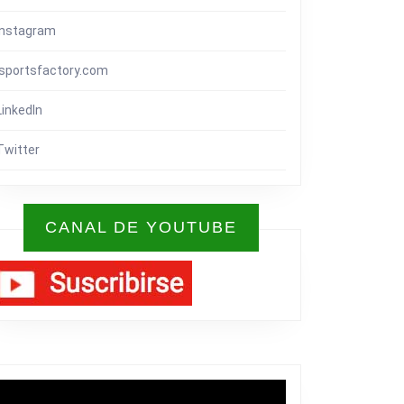
Instagram
isportsfactory.com
LinkedIn
Twitter
CANAL DE YOUTUBE