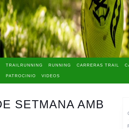
TRAILRUNNING
RUNNING
CARRERAS TRAIL
C
PATROCINIO
VIDEOS
DE SETMANA AMB