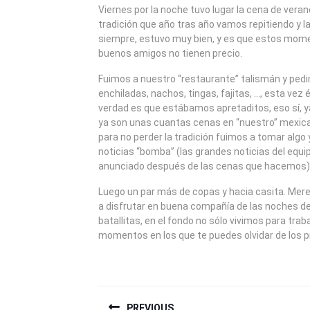
2010
Viernes por la noche tuvo lugar la cena de veran
tradición que año tras año vamos repitiendo y 
siempre, estuvo muy bien, y es que estos mom
buenos amigos no tienen precio.
Fuimos a nuestro “restaurante” talismán y pedi
enchiladas, nachos, tingas, fajitas, …, esta vez
verdad es que estábamos apretaditos, eso sí, y
ya son unas cuantas cenas en “nuestro” mexica
para no perder la tradición fuimos a tomar algo 
noticias “bomba” (las grandes noticias del equ
anunciado después de las cenas que hacemos)
Luego un par más de copas y hacia casita. Mere
a disfrutar en buena compañía de las noches de
batallitas, en el fondo no sólo vivimos para trab
momentos en los que te puedes olvidar de los pr
NAVEGACIÓN
PREVIOUS