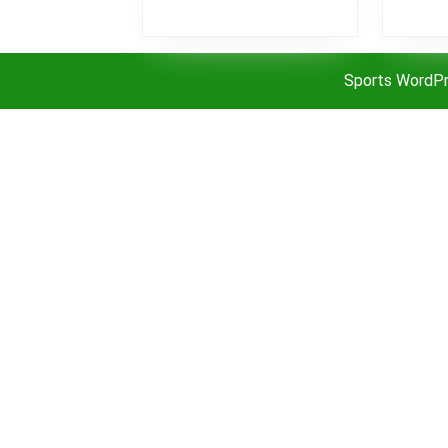
Sports WordP