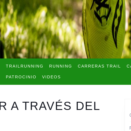
TRAILRUNNING
RUNNING
CARRERAS TRAIL
C
PATROCINIO
VIDEOS
R A TRAVÉS DEL