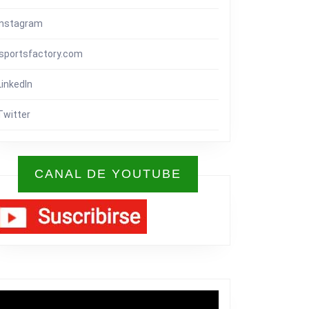
Instagram
isportsfactory.com
LinkedIn
Twitter
CANAL DE YOUTUBE