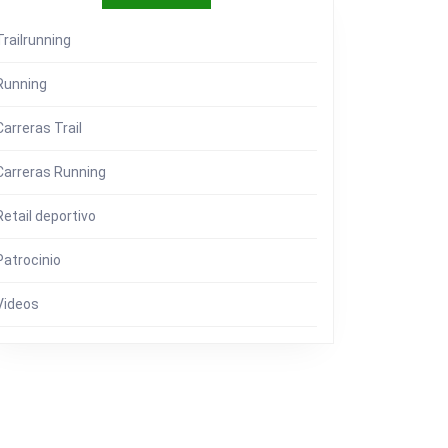
Trailrunning
Running
Carreras Trail
Carreras Running
Retail deportivo
Patrocinio
Videos