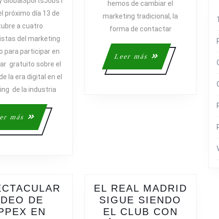
 y GlobalSportsJobs r
hemos de cambiar el
IMPACTO
el próximo día 13 de
marketing tradicional, la
DE
tubre a cuatro
LA
forma de contactar
istas del marketing
ERA
o para participar en
PORT
DIGITAL
Leer
Leer más
EN
ar gratuito sobre el
más
EL
e la era digital en el
MARKETING
ng de la industria
DEL
FÚTBOL’
Leer
er más
más
ECTACULAR
EL REAL MADRID
IDEO DE
SIGUE SIENDO
IPPEX EN
EL CLUB CON