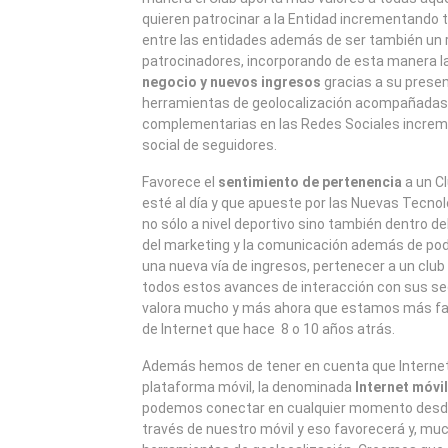
quieren patrocinar a la Entidad incrementando t
entre las entidades además de ser también un 
patrocinadores, incorporando de esta manera l
negocio y nuevos ingresos
gracias a su presen
herramientas de geolocalización acompañadas
complementarias en las Redes Sociales incre
social de seguidores.
Favorece el
sentimiento de pertenencia
a un Cl
esté al día y que apueste por las Nuevas Tecnol
no sólo a nivel deportivo sino también dentro d
del marketing y la comunicación además de pode
una nueva vía de ingresos, pertenecer a un club 
todos estos avances de interacción con sus se
valora mucho y más ahora que estamos más fam
de Internet que hace 8 o 10 años atrás.
Además hemos de tener en cuenta que Internet
plataforma móvil, la denominada
Internet móvil
podemos conectar en cualquier momento desde 
través de nuestro móvil y eso favorecerá y, mu