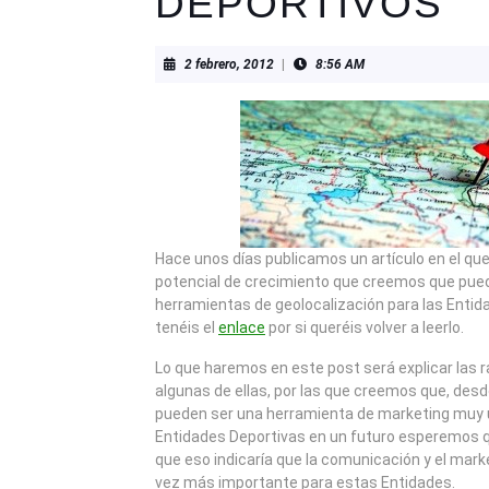
DEPORTIVOS
2
2 febrero, 2012
|
8:56 AM
febrero,
2012
Hace unos días publicamos un artículo en el qu
potencial de crecimiento que creemos que pued
herramientas de geolocalización para las Entid
tenéis el
enlace
por si queréis volver a leerlo.
Lo que haremos en este post será explicar las 
algunas de ellas, por las que creemos que, des
pueden ser una herramienta de marketing muy út
Entidades Deportivas en un futuro esperemos q
que eso indicaría que la comunicación y el mark
vez más importante para estas Entidades.