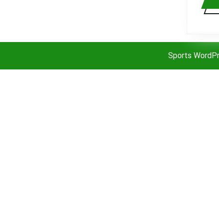
Sports WordP