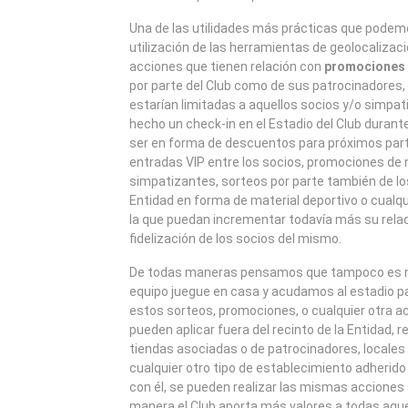
Una de las utilidades más prácticas que podemo
utilización de las herramientas de geolocalizac
acciones que tienen relación con
promociones 
por parte del Club como de sus patrocinadores
estarían limitadas a aquellos socios y/o simpa
hecho un check-in en el Estadio del Club durant
ser en forma de descuentos para próximos part
entradas VIP entre los socios, promociones de 
simpatizantes, sorteos por parte también de lo
Entidad en forma de material deportivo o cualq
la que puedan incrementar todavía más su relaci
fidelización de los socios del mismo.
De todas maneras pensamos que tampoco es n
equipo juegue en casa y acudamos al estadio pa
estos sorteos, promociones, o cualquier otra a
pueden aplicar fuera del recinto de la Entidad, 
tiendas asociadas o de patrocinadores, locales
cualquier otro tipo de establecimiento adherido 
con él, se pueden realizar las mismas accione
manera el Club aporta más valores a todas aqu