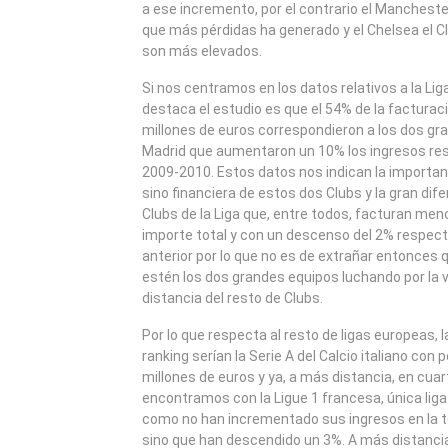
a ese incremento, por el contrario el Manchester
que más pérdidas ha generado y el Chelsea el Cl
son más elevados.
Si nos centramos en los datos relativos a la Li
destaca el estudio es que el 54% de la facturaci
millones de euros correspondieron a los dos gr
Madrid que aumentaron un 10% los ingresos re
2009-2010. Estos datos nos indican la importan
sino financiera de estos dos Clubs y la gran dife
Clubs de la Liga que, entre todos, facturan meno
importe total y con un descenso del 2% respec
anterior por lo que no es de extrañar entonces q
estén los dos grandes equipos luchando por la vi
distancia del resto de Clubs.
Por lo que respecta al resto de ligas europeas, l
ranking serían la Serie A del Calcio italiano con
millones de euros y ya, a más distancia, en cuar
encontramos con la Ligue 1 francesa, única liga
como no han incrementado sus ingresos en la
sino que han descendido un 3%. A más distanc