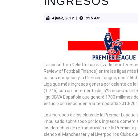
INGRESOS
4
4 junio, 2012
|
8:15 AM
junio,
2012
La consultora Deloitte ha realizado un interesa
Review of Football Finance) entre las ligas más
países europeos y la Premier League, con 2.500 
Liga que más ingresos genera por delante de l
(1.746) con un incremento del 5% respecto la te
liga BBVA Española que generó 1700 millones de
estudio corresponden a la temporada 2010-201
Los ingresos de los clubs de la Premier Leagu
impulsado sobre todo por los ingresos comercial
los derechos de retransmisión de la Premier a 
siendo el Manchester y el Liverpool los Clubs q