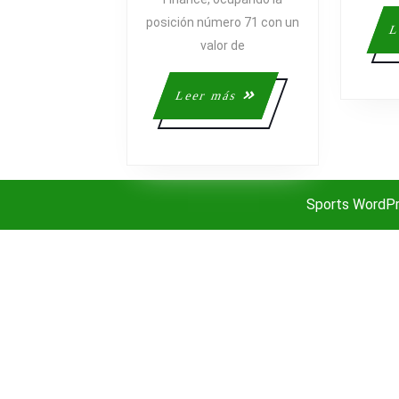
MARCAS
MÁS
posición número 71 con un
L
VALIOSAS
valor de
DE
EUROPA
Leer
Leer más
más
Sports WordP