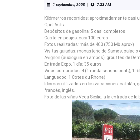
1
1 septiembre, 2008
|
7:33 AM
septiembre,
2008
Kilómetros recorridos: aproximadamente casi u
Opel Astra
Depósitos de gasolina: 5 casi completos
Gasto en peajes: casi 100 euros
Fotos realizadas: más de 400 (750 Mb aprox)
Visitas guiadas: monasterio de Samos, palacio
Avignon (audioguia en ambos), grouttes de Demo
Entrada Expo, 1 día: 35 euros
Vinos comprados: 4 (1 rueda sensacional ;), 1 Ri
Languedoc, 1 Cotes du Rhone)
Idiomas utilizados en las vacaciones: catalán, g
francés, inglés.
Foto de las viñas Vega Sicilia, a la entrada de l