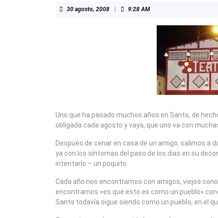
30
30 agosto, 2008
|
9:28 AM
agosto,
2008
Uno que ha pasado muchos años en Sants, de hecho vi
obligada cada agosto y vaya, que uno va con mucha
Después de cenar en casa de un amigo, salimos a dar 
ya con los síntomas del paso de los dias en su decora
intentarlo – un poquito.
Cada año nos encontramos con amigos, viejos conoc
encontramos «es que esto es como un pueblo» conoc
Sants todavía sigue siendo como un pueblo, en el q