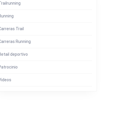
Trailrunning
Running
Carreras Trail
Carreras Running
Retail deportivo
Patrocinio
Videos