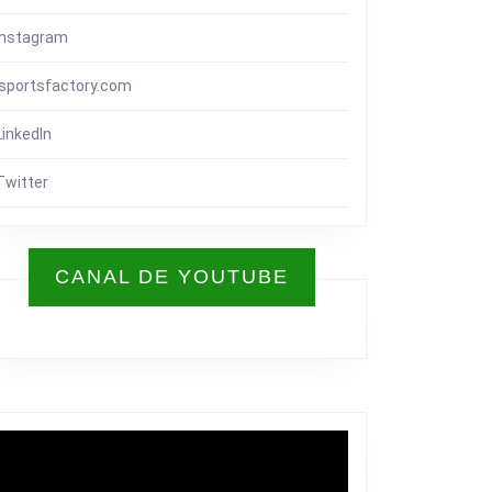
Instagram
isportsfactory.com
LinkedIn
Twitter
CANAL DE YOUTUBE