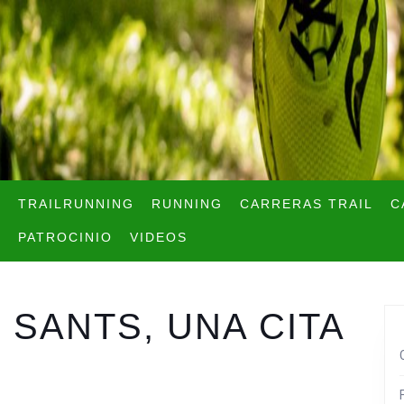
TRAILRUNNING
RUNNING
CARRERAS TRAIL
C
PATROCINIO
VIDEOS
 SANTS, UNA CITA