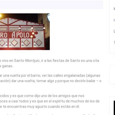
vo en Sants-Montjuic, ir a las fiestas de Sants es una cita
s ganas.
una vuelta por el barrio, ver las calles engalanadas (algunas
ción) dar una vuelta, tomar algo y porque no decirlo bailar – o
idos y es que como dijo uno de los amigos que nos
es a casi todos y es que en el espíritu de muchos de los de
ue te encuentras muy agusto cuando estás en él.