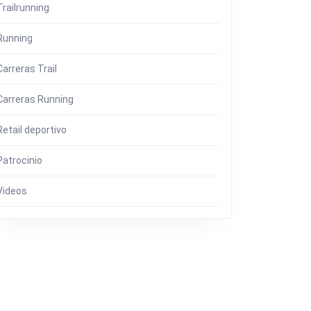
Trailrunning
Running
Carreras Trail
Carreras Running
Retail deportivo
Patrocinio
Videos