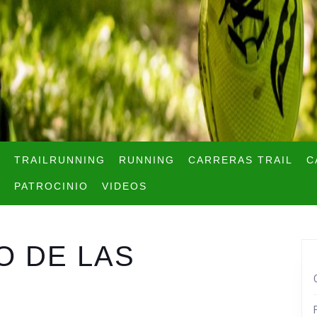
TRAILRUNNING
RUNNING
CARRERAS TRAIL
C
PATROCINIO
VIDEOS
O DE LAS