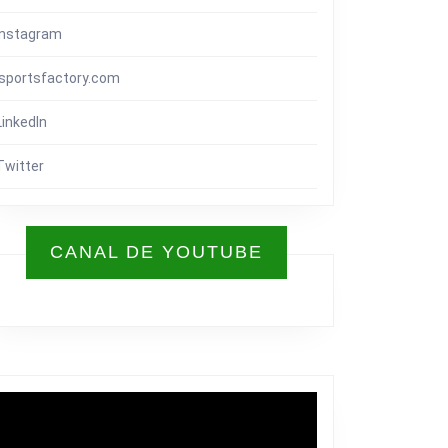
Instagram
isportsfactory.com
LinkedIn
Twitter
CANAL DE YOUTUBE