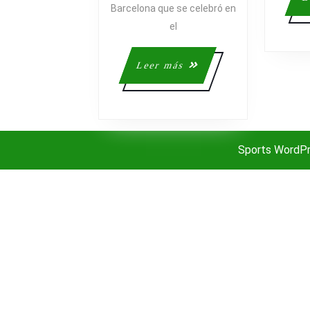
CON
Barcelona que se celebró en
@RUNICA
el
Leer
Leer más
más
Sports WordP