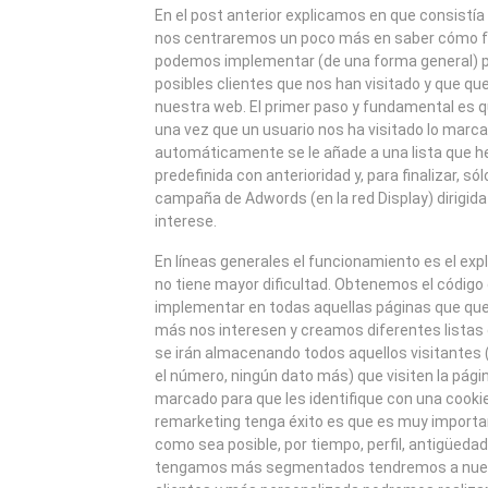
2013
En el post anterior explicamos en que consistía
nos centraremos un poco más en saber cómo f
podemos implementar (de una forma general) p
posibles clientes que nos han visitado y que q
nuestra web. El primer paso y fundamental es q
una vez que un usuario nos ha visitado lo marc
automáticamente se le añade a una lista que 
predefinida con anterioridad y, para finalizar, sól
campaña de Adwords (en la red Display) dirigida
interese.
En líneas generales el funcionamiento es el expl
no tiene mayor dificultad. Obtenemos el códig
implementar en todas aquellas páginas que qu
más nos interesen y creamos diferentes listas
se irán almacenando todos aquellos visitantes
el número, ningún dato más) que visiten la pág
marcado para que les identifique con una cookie
remarketing tenga éxito es que es muy importan
como sea posible, por tiempo, perfil, antigüedad
tengamos más segmentados tendremos a nues