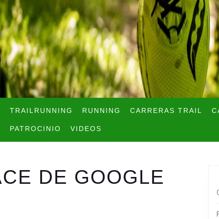
TRAILRUNNING
RUNNING
CARRERAS TRAIL
C
PATROCINIO
VIDEOS
ACE DE GOOGLE