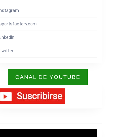
Instagram
isportsfactory.com
LinkedIn
Twitter
CANAL DE YOUTUBE