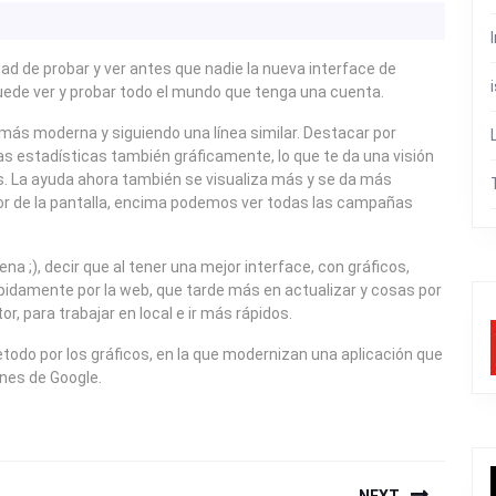
dad de probar y ver antes que nadie la nueva interface de
puede ver y probar todo el mundo que tenga una cuenta.
 más moderna y siguiendo una línea similar. Destacar por
 las estadísticas también gráficamente, lo que te da una visión
s. La ayuda ahora también se visualiza más y se da más
ior de la pantalla, encima podemos ver todas las campañas
a ;), decir que al tener una mejor interface, con gráficos,
idamente por la web, que tarde más en actualizar y cosas por
r, para trabajar en local e ir más rápidos.
todo por los gráficos, en la que modernizan una aplicación que
ones de Google.