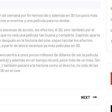
e fin de semana por fin hemos ido y además en 3D (un poco más
ine a reventar y una película para no olvidar.
s escenas de acción, los efectos, el 3D, sino también por el
 que no veía una película tan buena y completa. Capítulo aparte
 después en la historia del cine, espectacular los efectos
, a partir de ahora veremos ya más películas en 3D.
 encuentra a unos pocos millones de dólares de ser la película
a batirá) y además en un tiempo récord, poco más de un mes. Sin
 también pasará a la historia como el director, no sólo de las
3D en el cine.
NEXT
Next