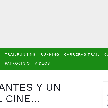
TRAILRUNNING
RUNNING
CARRERAS TRAIL
C
PATROCINIO
VIDEOS
 ANTES Y UN
L CINE…