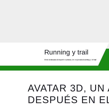
Skip
to
content
Skip
to
content
Running y trail
Web dedicada al deporte outdoor, en especial al running y el trail
AVATAR 3D, UN
DESPUÉS EN E