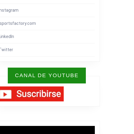
Instagram
isportsfactory.com
LinkedIn
Twitter
CANAL DE YOUTUBE