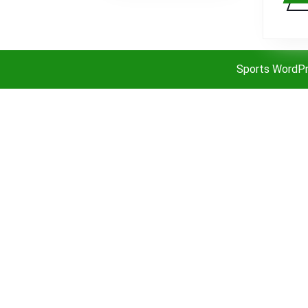
Sports WordP