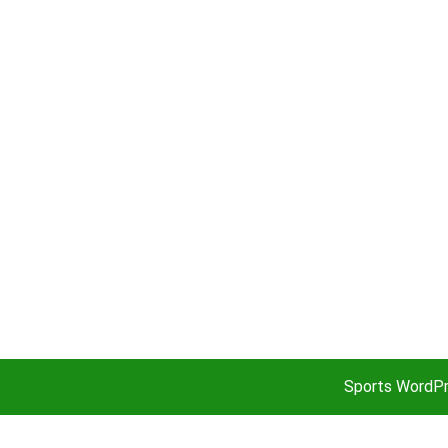
Sports WordP