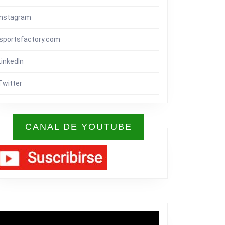
Instagram
isportsfactory.com
LinkedIn
Twitter
CANAL DE YOUTUBE