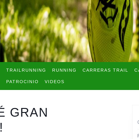
TRAILRUNNING
RUNNING
CARRERAS TRAIL
C
PATROCINIO
VIDEOS
É GRAN
!