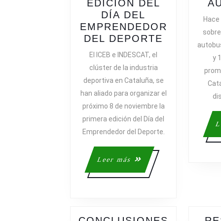
EDICIÓN DEL
A
DÍA DEL
Hace d
EMPRENDEDOR
sobre
LLEGA
DEL DEPORTE
autobu
LA
El ICEB e INDESCAT, el
y 
PRIMERA
clúster de la industria
prom
EDICIÓN
deportiva en Cataluña, se
Cata
DEL
han aliado para organizar el
DÍA
di
próximo 8 de noviembre la
DEL
primera edición del Día del
EMPREND
L
DEL
Emprendedor del Deporte.
DEPORTE
Leer
Leer más
más
CONCLUSIONES
RE