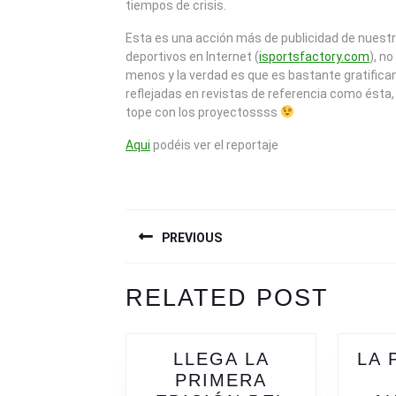
tiempos de crisis.
Esta es una acción más de publicidad de nuest
deportivos en Internet (
isportsfactory.com
), n
menos y la verdad es que es bastante gratifican
reflejadas en revistas de referencia como ésta
tope con los proyectossss
Aqui
podéis ver el reportaje
NAVEGACIÓN
PREVIOUS
DE
ENTRADAS
Previous
Next
RELATED POST
post:
post:
LLEGA LA
LA 
PRIMERA