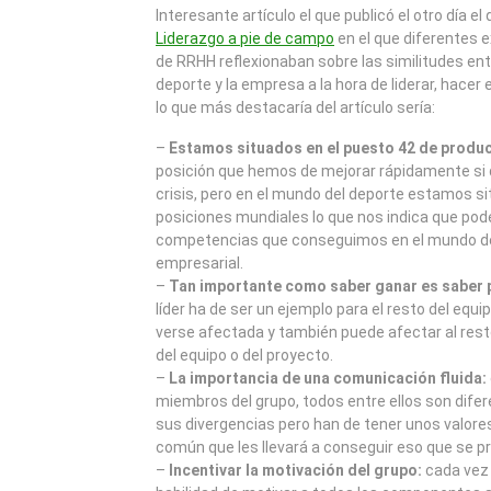
2011
Interesante artículo el que publicó el otro día el 
Liderazgo a pie de campo
en el que diferentes 
de RRHH reflexionaban sobre las similitudes ent
deporte y la empresa a la hora de liderar, hacer 
lo que más destacaría del artículo sería:
–
Estamos situados en el puesto 42 de produc
posición que hemos de mejorar rápidamente si 
crisis, pero en el mundo del deporte estamos s
posiciones mundiales lo que nos indica que pod
competencias que conseguimos en el mundo de
empresarial.
–
Tan importante como saber ganar es saber 
líder ha de ser un ejemplo para el resto del equi
verse afectada y también puede afectar al res
del equipo o del proyecto.
–
La importancia de una comunicación fluida:
miembros del grupo, todos entre ellos son dife
sus divergencias pero han de tener unos valores
común que les llevará a conseguir eso que se p
–
Incentivar la motivación del grupo:
cada vez