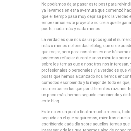
2012
No podíamos dejar pasar este post para reivind
ya llevamos en esta aventura que comenzó hace
que el tiempo pasa muy deprisa pero la verdad
empezamos este proyecto no creía que llegaría
posts, nada más y nada menos.
La verdad es que nos da un poco igual el número 
más o menos notoriedad el blog, que sí se pue
que mejor, pero para nosotros es ese bálsamo d
podemos refugiar durante unos minutos para es
sobre los temas que a nosotros nos interesan,
profesionales o personales y la verdad es que v
posts que hemos alcanzado nos hemos encont
cómodos escribiendo y lo mejor de todo es que,
momentos en los que por diferentes razones te 
un poco más, hemos seguido escribiendo y disf
este blog.
Este no es un punto final ni mucho menos, todo 
seguido en el que seguiremos, mientras dure la i
escribiendo cada día sobre aquellos temas qu
interesar y de los que tenemos algo de conocimi