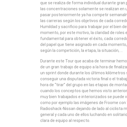
que se realiza de forma individual durante gran
las concentraciones solamente se realizan en 
pasar posteriormente ya ha competir semanalme
las carreras según los objetivos de cada corred
Humildad y sacrificio para trabajar por el bien d
momento, por este motivo, la claridad de roles 
fundamental para obtener el éxito, cada corred
del papel que tiene asignado en cada momento,
según la competición, la etapa, la situación, …
Durante este Tour que acaba de terminar hemo
de un gran trabajo de equipo a la hora de finaliz
un sprint donde durante los últimos kilómetros 
conseguir una disputada victoria final o el trabaj
hora de “tirar” del grupo en las etapas de mon
cuando los conceptos que hemos visto anterio
muy bien trabajados e interiorizados se puede ve
como por ejemplo las imágenes de Froome con W
Radioshack-Nissan dejando de lado al ciclista me
general y cada uno de ellos luchando en solitari
clara de equipo al respecto.