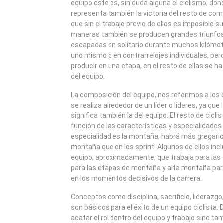
equipo este es, sin duda alguna el ciclismo, donde
representa también la victoria del resto de co
que sin el trabajo previo de ellos es imposible su
maneras también se producen grandes triunfos 
escapadas en solitario durante muchos kilóme
uno mismo o en contrarrelojes individuales, pe
producir en una etapa, en el resto de ellas se ha 
del equipo.
La composición del equipo, nos referimos a los 
se realiza alrededor de un líder o líderes, ya que l
significa también la del equipo. El resto de cicl
función de las características y especialidades d
especialidad es la montaña, habrá más gregario
montaña que en los sprint. Algunos de ellos inc
equipo, aproximadamente, que trabaja para las e
para las etapas de montaña y alta montaña para 
en los momentos decisivos de la carrera.
Conceptos como disciplina, sacrificio, liderazgo
son básicos para el éxito de un equipo ciclista. D
acatar el rol dentro del equipo y trabajo sino ta