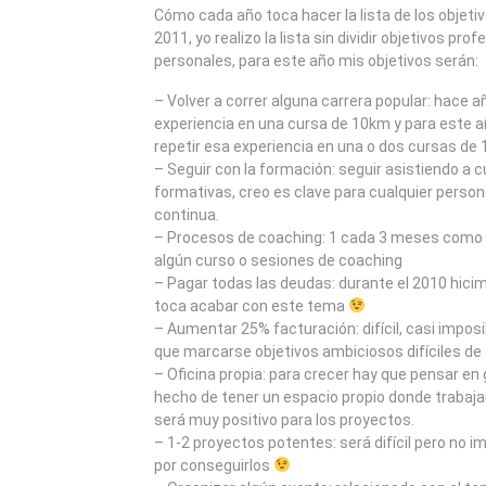
2011
Cómo cada año toca hacer la lista de los objeti
2011, yo realizo la lista sin dividir objetivos pro
personales, para este año mis objetivos serán:
– Volver a correr alguna carrera popular: hace 
experiencia en una cursa de 10km y para este a
repetir esa experiencia en una o dos cursas de 
– Seguir con la formación: seguir asistiendo a 
formativas, creo es clave para cualquier perso
continua.
– Procesos de coaching: 1 cada 3 meses como 
algún curso o sesiones de coaching
– Pagar todas las deudas: durante el 2010 hici
toca acabar con este tema
– Aumentar 25% facturación: difícil, casi impos
que marcarse objetivos ambiciosos difíciles de 
– Oficina propia: para crecer hay que pensar en 
hecho de tener un espacio propio donde trabaja
será muy positivo para los proyectos.
– 1-2 proyectos potentes: será difícil pero no 
por conseguirlos