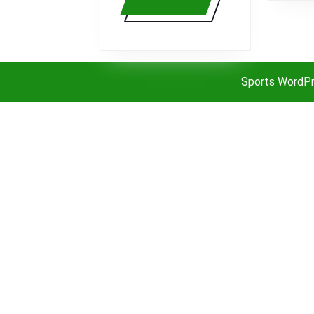
más
Sports WordP