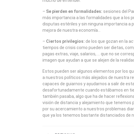
mucho de entender.
–
Se pierden en formalidades:
sesiones del Pa
más importancia a las formalidades que a los p
disputas estériles y sin ninguna importancia a 
mejora de nuestra economía…
–
Ciertos privilegios:
de los que gozan en la ac
tiempos de crisis como pueden ser dietas, co
pagas extras, viaje, salarios, … que no se corr
imagen que ayudan a que se alejen de la realidad
Estos pueden ser algunos elementos por los qu
a nuestros políticos más alejados de nuestra r
capaces de guiarnos y ayudarnos a salir de esta 
desafortunadamente cuando estábamos en ti
también pasaba, algo que ha de hacer reflexionar
visión de distancia y alejamiento que tenemos 
por su acercamiento a nuestros problemas diar
que ya los tenemos bastante distanciados de n
NAVEGACIÓN