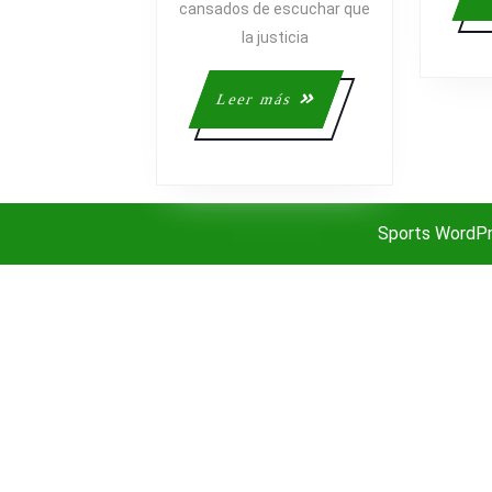
cansados de escuchar que
la justicia
Leer
Leer más
más
Sports WordP