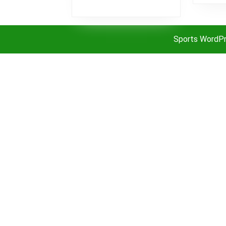
Sports WordP