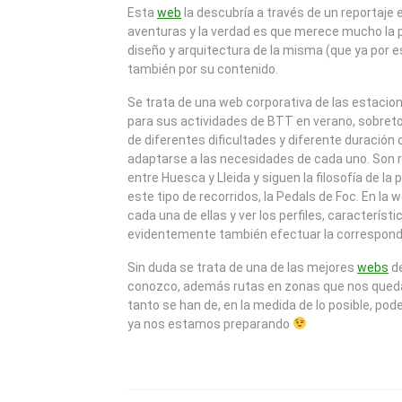
2010
Esta
web
la descubría a través de un reportaje
aventuras y la verdad es que merece mucho la pe
diseño y arquitectura de la misma (que ya por 
también por su contenido.
Se trata de una web corporativa de las estacio
para sus actividades de BTT en verano, sobreto
de diferentes dificultades y diferente duración 
adaptarse a las necesidades de cada uno. Son 
entre Huesca y Lleida y siguen la filosofía de la
este tipo de recorridos, la Pedals de Foc. En la
cada una de ellas y ver los perfiles, característ
evidentemente también efectuar la correspond
Sin duda se trata de una de las mejores
webs
de
conozco, además rutas en zonas que nos quedan
tanto se han de, en la medida de lo posible, pod
ya nos estamos preparando
NAVEGACIÓN