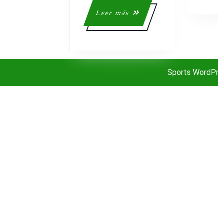
Leer
Leer más
más
Sports WordP