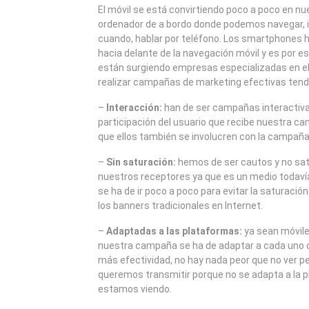
2013
El móvil se está convirtiendo poco a poco en n
ordenador de a bordo donde podemos navegar, in
cuando, hablar por teléfono. Los smartphones 
hacia delante de la navegación móvil y es por 
están surgiendo empresas especializadas en el
realizar campañas de marketing efectivas ten
–
Interacción:
han de ser campañas interactiva
participación del usuario que recibe nuestra 
que ellos también se involucren con la campaña
–
Sin saturación:
hemos de ser cautos y no sat
nuestros receptores ya que es un medio todavía
se ha de ir poco a poco para evitar la saturaci
los banners tradicionales en Internet.
–
Adaptadas a las plataformas:
ya sean móviles
nuestra campaña se ha de adaptar a cada uno d
más efectividad, no hay nada peor que no ver 
queremos transmitir porque no se adapta a la p
estamos viendo.