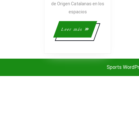
de Origen Catalanas en los
espacios
Leer
Leer más
más
Sports WordP