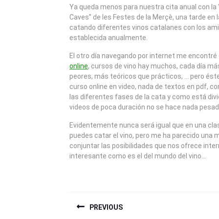
2009
Ya queda menos para nuestra cita anual con la 
Caves” de les Festes de la Merçè, una tarde en
catando diferentes vinos catalanes con los ami
establecida anualmente.
El otro día navegando por internet me encontré
online
, cursos de vino hay muchos, cada día más
peores, más teóricos que prácticos, … pero ést
curso online en video, nada de textos en pdf, c
las diferentes fases de la cata y como está div
videos de poca duración no se hace nada pesad
Evidentemente nunca será igual que en una clas
puedes catar el vino, pero me ha parecido una
conjuntar las posibilidades que nos ofrece inte
interesante como es el del mundo del vino…
NAVEGACIÓN
PREVIOUS
DE