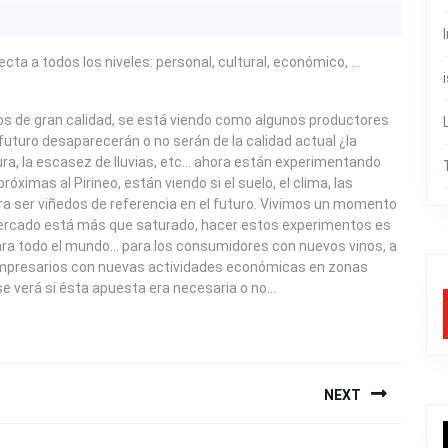
ecta a todos los niveles: personal, cultural, económico, …
s de gran calidad, se está viendo como algunos productores
 futuro desaparecerán o no serán de la calidad actual ¿la
, la escasez de lluvias, etc… ahora están experimentando
óximas al Pirineo, están viendo si el suelo, el clima, las
a ser viñedos de referencia en el futuro. Vivimos un momento
el mercado está más que saturado, hacer estos experimentos es
ara todo el mundo… para los consumidores con nuevos vinos, a
 empresarios con nuevas actividades económicas en zonas
se verá si ésta apuesta era necesaria o no…
NEXT
Next