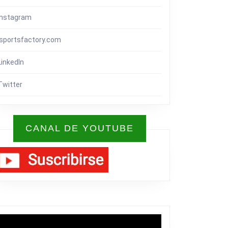
Instagram
isportsfactory.com
LinkedIn
Twitter
CANAL DE YOUTUBE