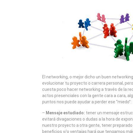
2010
El networking, o mejor dicho un buen networking
evolucionar tu proyecto o carrera personal, pe
cuesta poco hacer networking a través de la r
actos presenciales con la gente cara a cara, al
puntos nos puede ayudar a perder ese “miedo”:
–
Mensaje estudiado:
tener un mensaje estruc
evitará divagaciones o dudas a la hora de expon
nuestro proyecto a otra gente, tener preparado
beneficios y/o ventajas hará que tengamos más