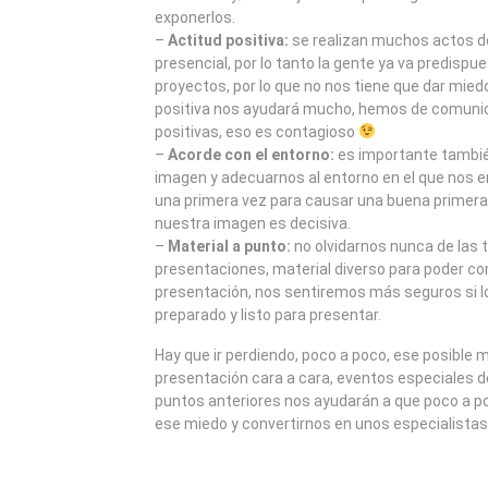
exponerlos.
–
Actitud positiva:
se realizan muchos actos d
presencial, por lo tanto la gente ya va predispu
proyectos, por lo que no nos tiene que dar mie
positiva nos ayudará mucho, hemos de comuni
positivas, eso es contagioso
–
Acorde con el entorno:
es importante tambié
imagen y adecuarnos al entorno en el que nos 
una primera vez para causar una buena primera
nuestra imagen es decisiva.
–
Material a punto:
no olvidarnos nunca de las t
presentaciones, material diverso para poder 
presentación, nos sentiremos más seguros si 
preparado y listo para presentar.
Hay que ir perdiendo, poco a poco, ese posible 
presentación cara a cara, eventos especiales d
puntos anteriores nos ayudarán a que poco a 
ese miedo y convertirnos en unos especialista