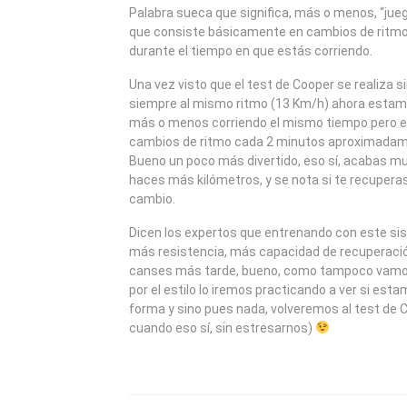
2009
Palabra sueca que significa, más o menos, “jueg
que consiste básicamente en cambios de ritmo 
durante el tiempo en que estás corriendo.
Una vez visto que el test de Cooper se realiza s
siempre al mismo ritmo (13 Km/h) ahora estamo
más o menos corriendo el mismo tiempo pero 
cambios de ritmo cada 2 minutos aproximadam
Bueno un poco más divertido, eso sí, acabas 
haces más kilómetros, y se nota si te recupera
cambio.
Dicen los expertos que entrenando con este si
más resistencia, más capacidad de recuperació
canses más tarde, bueno, como tampoco vamos
por el estilo lo iremos practicando a ver si es
forma y sino pues nada, volveremos al test de 
cuando eso sí, sin estresarnos)
NAVEGACIÓN