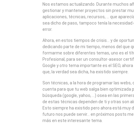
2009
Nos estamos actualizando. Durante muchos añ
gestionar y mantener proyectos sin prestar m
aplicaciones, técnicas, recursos, … que aparecí
sea dicho de paso, tampoco tenía la necesidad d
error.
Ahora, en estos tiempos de crisis… y de oport
dedicando parte de mi tiempo, menos del que qu
formarme sobre diferentes temas, uno es el tí
Profesional, para ser un consultor-asesor certi
Google y otro tema importante es el SEO, ahor
que, la verdad sea dicha, ha existido siempre.
Son técnicas, a la hora de programar las webs, 
cuenta para que tu web salga bien optimizada 
búsqueda (google, yahoo, …) osea en las primer
de estas técnicas dependen de ti y otras son a
Esto siempre ha existido pero ahora está muy d
futuro nos puede servir… en próximos posts me
más en este interesante tema.