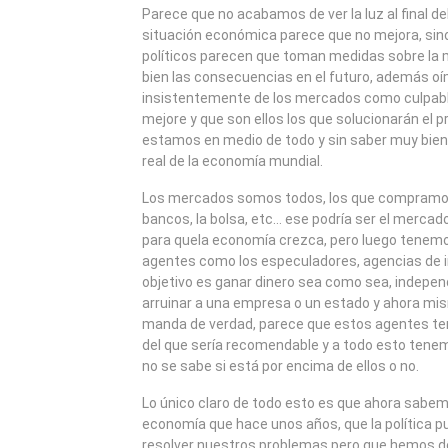
2011
Parece que no acabamos de ver la luz al final del
situación económica parece que no mejora, sino 
políticos parecen que toman medidas sobre la 
bien las consecuencias en el futuro, además o
insistentemente de los mercados como culpabl
mejore y que son ellos los que solucionarán el 
estamos en medio de todo y sin saber muy bien
real de la economía mundial.
Los mercados somos todos, los que compramo
bancos, la bolsa, etc… ese podría ser el mercad
para quela economía crezca, pero luego tenemo
agentes como los especuladores, agencias de i
objetivo es ganar dinero sea como sea, indepe
arruinar a una empresa o un estado y ahora m
manda de verdad, parece que estos agentes 
del que sería recomendable y a todo esto tenemo
no se sabe si está por encima de ellos o no.
Lo único claro de todo esto es que ahora sab
economía que hace unos años, que la política 
resolver nuestros problemas pero que hemos de