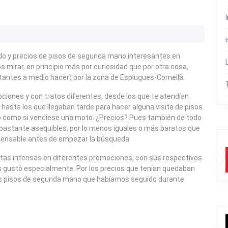
do y precios de pisos de segunda mano interesantes en
mirar, en principio más por curiosidad que por otra cosa,
antes a medio hacer) por la zona de Esplugues-Cornellà.
iones y con tratos diferentes, desde los que te atendían
hasta los que llegaban tarde para hacer alguna visita de pisos
so como si vendiese una moto. ¿Precios? Pues también de todo
bastante asequibles, por lo menos iguales o más baratos que
pensable antes de empezar la búsqueda.
tas intensas en diferentes promociones, con sus respectivos
os gustó especialmente. Por los precios que tenían quedaban
s pisos de segunda mano que habíamos seguido durante