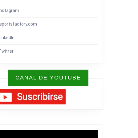
Instagram
isportsfactory.com
LinkedIn
Twitter
CANAL DE YOUTUBE