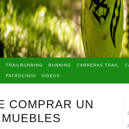
TRAILRUNNING
RUNNING
CARRERAS TRAIL
C
PATROCINIO
VIDEOS
E COMPRAR UN
OS MUEBLES