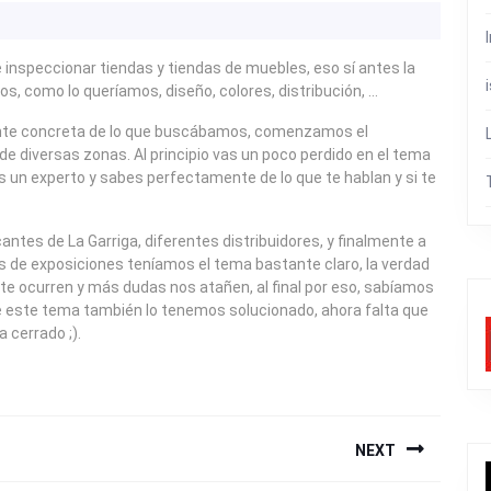
 e inspeccionar tiendas y tiendas de muebles, eso sí antes la
s, como lo queríamos, diseño, colores, distribución, …
ante concreta de lo que buscábamos, comenzamos el
 de diversas zonas. Al principio vas un poco perdido en el tema
s un experto y sabes perfectamente de lo que te hablan y si te
antes de La Garriga, diferentes distribuidores, y finalmente a
os de exposiciones teníamos el tema bastante claro, la verdad
e ocurren y más dudas nos atañen, al final por eso, sabíamos
e este tema también lo tenemos solucionado, ahora falta que
 cerrado ;).
NEXT