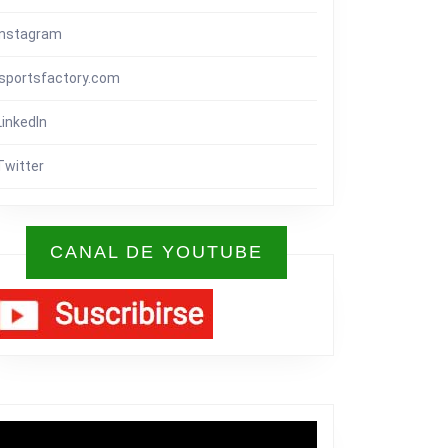
Instagram
isportsfactory.com
LinkedIn
Twitter
CANAL DE YOUTUBE