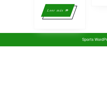
DEPORTE
Leer
Leer más
más
Sports WordP