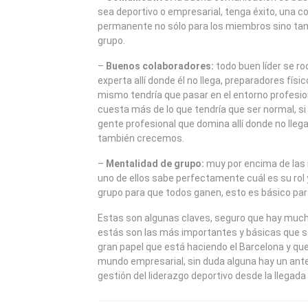
sea deportivo o empresarial, tenga éxito, una c
permanente no sólo para los miembros sino tam
grupo.
–
Buenos colaboradores:
todo buen líder se r
experta allí donde él no llega, preparadores físic
mismo tendría que pasar en el entorno profesi
cuesta más de lo que tendría que ser normal, s
gente profesional que domina allí donde no lle
también crecemos.
–
Mentalidad de grupo:
muy por encima de las 
uno de ellos sabe perfectamente cuál es su rol 
grupo para que todos ganen, esto es básico para 
Estas son algunas claves, seguro que hay muc
estás son las más importantes y básicas que s
gran papel que está haciendo el Barcelona y que
mundo empresarial, sin duda alguna hay un ante
gestión del liderazgo deportivo desde la llegada