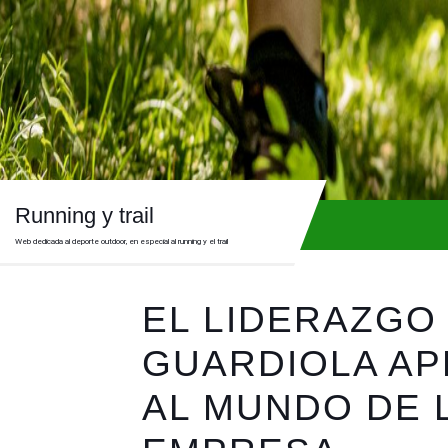
Skip
to
content
Skip
to
content
Running y trail
Web dedicada al deporte outdoor, en especial al running y el trail
EL LIDERAZGO
GUARDIOLA AP
AL MUNDO DE 