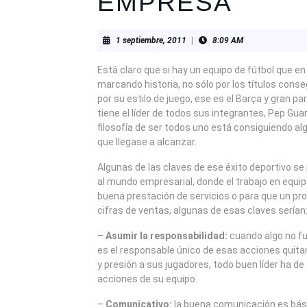
EMPRESA
1
1 septiembre, 2011
|
8:09 AM
septiembre,
2011
Está claro que si hay un equipo de fútbol que en
marcando historia, no sólo por los títulos cons
por su estilo de juego, ese es el Barça y gran pa
tiene el líder de todos sus integrantes, Pep Gua
filosofía de ser todos uno está consiguiendo a
que llegase a alcanzar.
Algunas de las claves de ese éxito deportivo s
al mundo empresarial, donde el trabajo en equip
buena prestación de servicios o para que un p
cifras de ventas, algunas de esas claves serían
–
Asumir la responsabilidad:
cuando algo no fu
es el responsable único de esas acciones quita
y presión a sus jugadores, todo buen líder ha de
acciones de su equipo.
–
Comunicativo:
la buena comunicación es bási