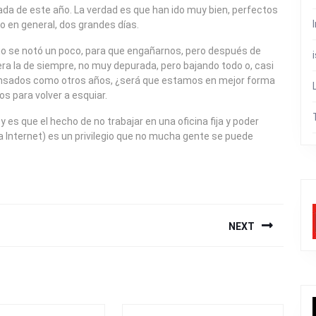
ada de este año. La verdad es que han ido muy bien, perfectos
do en general, dos grandes días.
ipio se notó un poco, para que engañarnos, pero después de
ra la de siempre, no muy depurada, pero bajando todo o, casi
cansados como otros años, ¿será que estamos en mejor forma
os para volver a esquiar.
y es que el hecho de no trabajar en una oficina fija y poder
 Internet) es un privilegio que no mucha gente se puede
NEXT
Next
post: