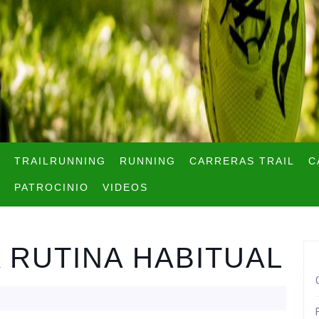
TRAILRUNNING
RUNNING
CARRERAS TRAIL
C
PATROCINIO
VIDEOS
A RUTINA HABITUAL