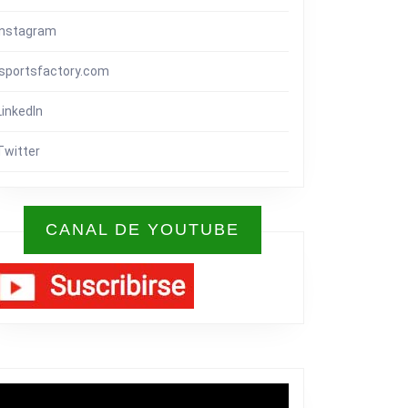
Instagram
isportsfactory.com
LinkedIn
Twitter
CANAL DE YOUTUBE