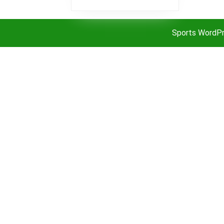
Sports WordP