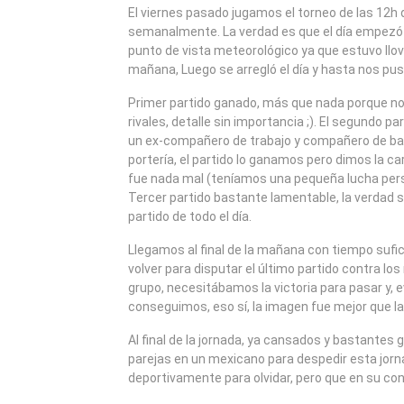
2009
El viernes pasado jugamos el torneo de las 12
semanalmente. La verdad es que el día empezó
punto de vista meteorológico ya que estuvo llo
mañana, Luego se arregló el día y hasta nos p
Primer partido ganado, más que nada porque no 
rivales, detalle sin importancia ;). El segundo pa
un ex-compañero de trabajo y compañero de bata
portería, el partido lo ganamos pero dimos la ca
fue nada mal (teníamos una pequeña lucha perso
Tercer partido bastante lamentable, la verdad se
partido de todo el día.
Llegamos al final de la mañana con tiempo sufic
volver para disputar el último partido contra los
grupo, necesitábamos la victoria para pasar y, 
conseguimos, eso sí, la imagen fue mejor que la
Al final de la jornada, ya cansados y bastantes
parejas en un mexicano para despedir esta jorn
deportivamente para olvidar, pero que en su co