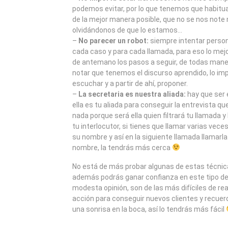
podemos evitar, por lo que tenemos que habituar
de la mejor manera posible, que no se nos note
olvidándonos de que lo estamos…
–
No parecer un robot:
siempre intentar persona
cada caso y para cada llamada, para eso lo mejo
de antemano los pasos a seguir, de todas mane
notar que tenemos el discurso aprendido, lo im
escuchar y a partir de ahí, proponer.
–
La secretaria es nuestra aliada:
hay que ser 
ella es tu aliada para conseguir la entrevista 
nada porque será ella quien filtrará tu llamada y
tu interlocutor, si tienes que llamar varias vece
su nombre y así en la siguiente llamada llamarl
nombre, la tendrás más cerca
No está de más probar algunas de estas técnica
además podrás ganar confianza en este tipo de
modesta opinión, son de las más difíciles de real
acción para conseguir nuevos clientes y recuer
una sonrisa en la boca, así lo tendrás más fácil