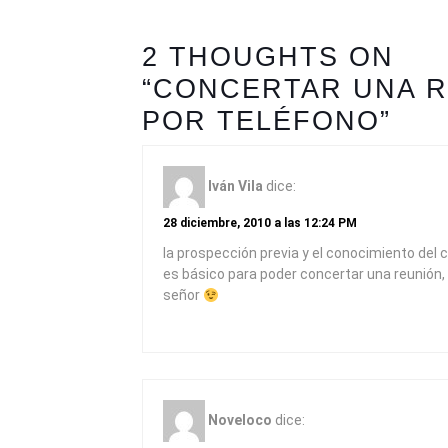
2 THOUGHTS ON
“CONCERTAR UNA 
POR TELÉFONO”
Iván Vila
dice:
28 diciembre, 2010 a las 12:24 PM
la prospección previa y el conocimiento del c
es básico para poder concertar una reunión,
señor
Noveloco
dice: