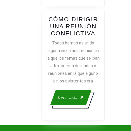
CÓMO DIRIGIR
UNA REUNIÓN
CÓMO
CONFLICTIVA
DIRIGIR
Todos hemos asistido
UNA
alguna vez a una reunión en
REUNIÓN
la que los temas que se iban
CONFLICT
a tratar eran delicados o
reuniones en la que alguno
de los asistentes era
Leer
Leer más
más