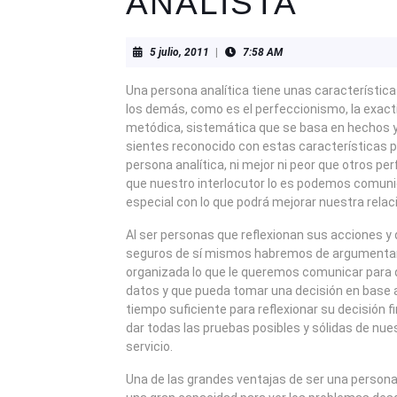
ANALISTA
5
5 julio, 2011
|
7:58 AM
julio,
2011
Una persona analítica tiene unas característica
los demás, como es el perfeccionismo, la exact
metódica, sistemática que se basa en hechos y 
sientes reconocido con estas características
persona analítica, ni mejor ni peor que otros per
que nuestro interlocutor lo es podemos comun
especial con lo que podrá mejorar nuestra relac
Al ser personas que reflexionan sus acciones 
seguros de sí mismos habremos de argumentar
organizada lo que le queremos comunicar para 
datos y que pueda tomar una decisión en base a
tiempo suficiente para reflexionar su decisión f
dar todas las pruebas posibles y sólidas de nue
servicio.
Una de las grandes ventajas de ser una persona 