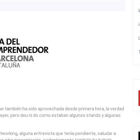
ue también ha sido aprovechada desde primera hora, la verdad
ayer, pero deu ni do como estaban algunos stands y algunas
working, alguna entrevista que tenía pendiente, saludar a