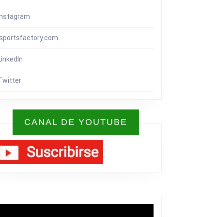
Instagram
isportsfactory.com
LinkedIn
Twitter
CANAL DE YOUTUBE