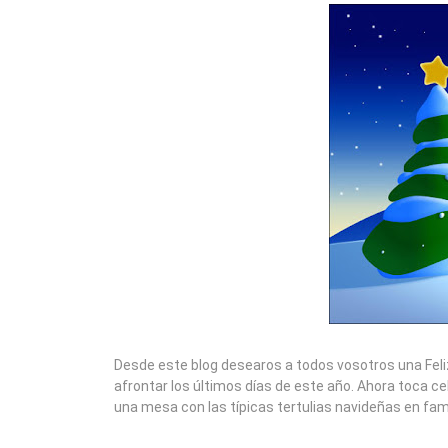
2010
Desde este blog desearos a todos vosotros una Fel
afrontar los últimos días de este año. Ahora toca ce
una mesa con las típicas tertulias navideñas en fam