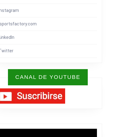
Instagram
isportsfactory.com
LinkedIn
Twitter
CANAL DE YOUTUBE