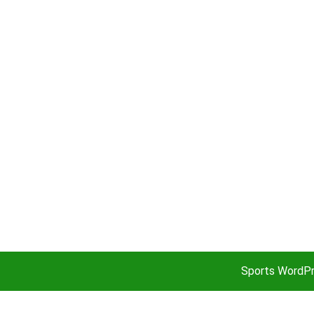
Sports WordP