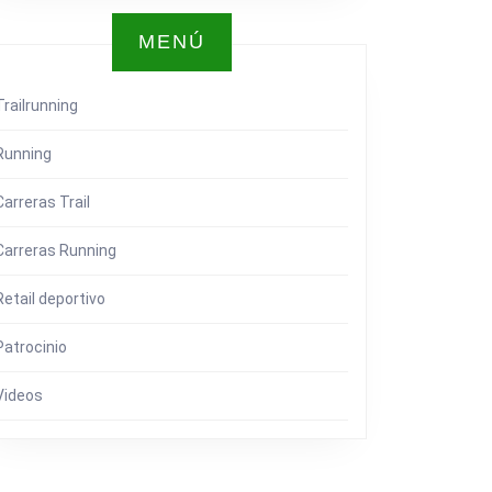
MENÚ
Trailrunning
Running
Carreras Trail
Carreras Running
Retail deportivo
Patrocinio
Videos