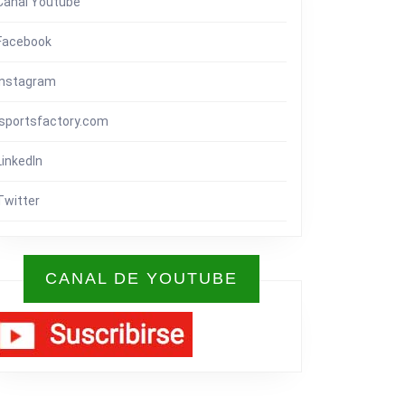
Canal Youtube
Facebook
Instagram
isportsfactory.com
LinkedIn
Twitter
CANAL DE YOUTUBE