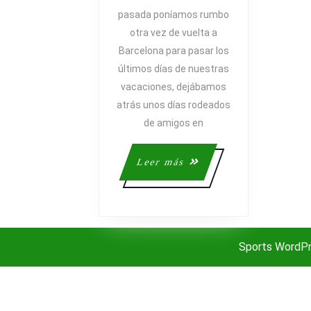
ÚLTIMOS
pasada poníamos rumbo
DÍAS
otra vez de vuelta a
:
Barcelona para pasar los
(
últimos días de nuestras
vacaciones, dejábamos
atrás unos días rodeados
de amigos en
Leer
Leer más
más
Sports WordP