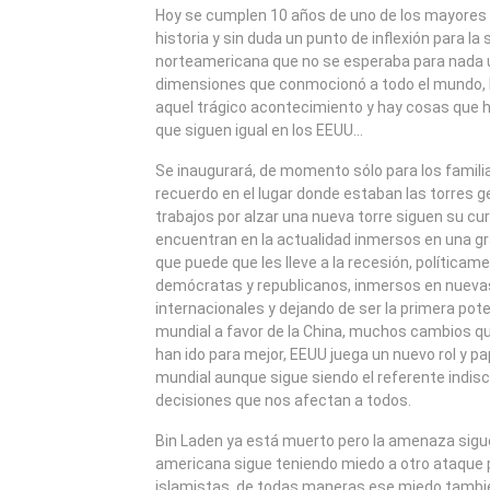
2011
Hoy se cumplen 10 años de uno de los mayores 
historia y sin duda un punto de inflexión para la
norteamericana que no se esperaba para nada 
dimensiones que conmocionó a todo el mundo,
aquel trágico acontecimiento y hay cosas que 
que siguen igual en los EEUU…
Se inaugurará, de momento sólo para los famili
recuerdo en el lugar donde estaban las torres 
trabajos por alzar una nueva torre siguen su cu
encuentran en la actualidad inmersos en una g
que puede que les lleve a la recesión, política
demócratas y republicanos, inmersos en nuevas
internacionales y dejando de ser la primera po
mundial a favor de la China, muchos cambios q
han ido para mejor, EEUU juega un nuevo rol y p
mundial aunque sigue siendo el referente indisc
decisiones que nos afectan a todos.
Bin Laden ya está muerto pero la amenaza sigue
americana sigue teniendo miedo a otro ataque p
islamistas, de todas maneras ese miedo tambié