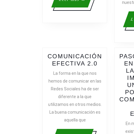
nuestr
más
L
COMUNICACIÓN
PAS
COMUNICA
EFECTIVA 2.0
EN
EFECTIVA
L
La forma en la que nos
2.0
I
hemos de comunicar en las
U
Redes Sociales ha de ser
PO
diferente a la que
COM
utilizamos en otros medios.
La buena comunicación es
aquella que
En 
exis