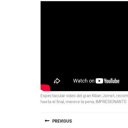
2011
Espectacular video del gran Kilian Jornet, rec
hasta el final, merece la pena, IMPRESIONANTE
NAVEGACIÓN
PREVIOUS
DE