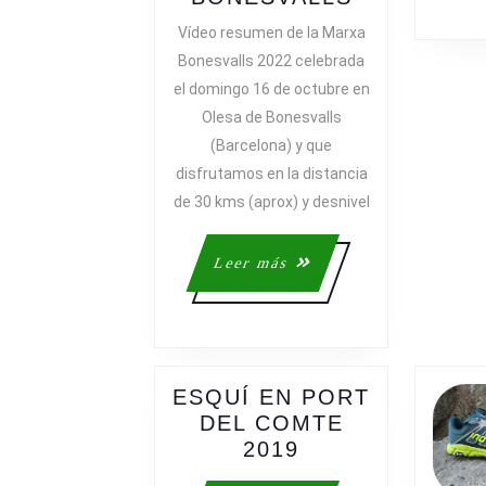
DE
Vídeo resumen de la Marxa
LA
Bonesvalls 2022 celebrada
MARXA
el domingo 16 de octubre en
BONESVAL
Olesa de Bonesvalls
(Barcelona) y que
disfrutamos en la distancia
de 30 kms (aprox) y desnivel
Leer
Leer más
más
ESQUÍ EN PORT
DEL COMTE
ESQUÍ
2019
EN