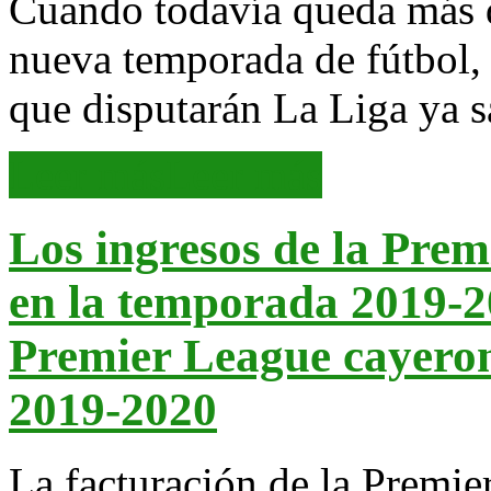
Cuando todavía queda más 
nueva temporada de fútbol,
que disputarán La Liga ya s
Leer más
Leer más
Los ingresos de la Pre
en la temporada 2019-
Premier League cayero
2019-2020
La facturación de la Premie