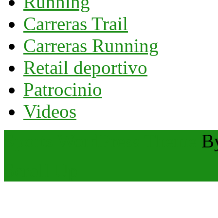
Running
Carreras Trail
Carreras Running
Retail deportivo
Patrocinio
Videos
Sports WordPress Theme
B
Scroll Up