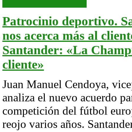
Leer más
Leer más
Patrocinio deportivo. 
nos acerca más al client
Santander: «La Champi
cliente»
Juan Manuel Cendoya, vicep
analiza el nuevo acuerdo pa
competición del fútbol eur
reojo varios años. Santand