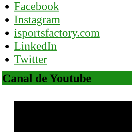
Facebook
Instagram
isportsfactory.com
LinkedIn
Twitter
Canal de Youtube