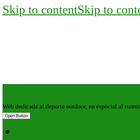
Skip to content
Skip to cont
Running y trail
Web dedicada al deporte outdoor, en especial al running
Open Button
Trailrunning