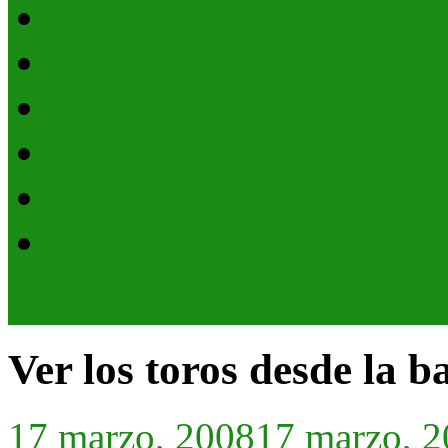
Running
Carreras Trail
Carreras Running
Retail deportivo
Patrocinio
Videos
Close Button
Ver los toros desde la b
17 marzo, 2008
17 marzo, 