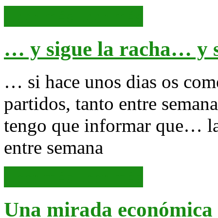
Leer más
Leer más
… y sigue la racha
… y s
… si hace unos dias os co
partidos, tanto entre seman
tengo que informar que… l
entre semana
Leer más
Leer más
Una mirada económica a